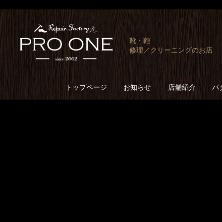
靴・鞄
修理／クリーニングのお店
トップページ
お知らせ
店舗紹介
パ