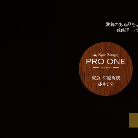
愛着のある品を
靴修理、パ