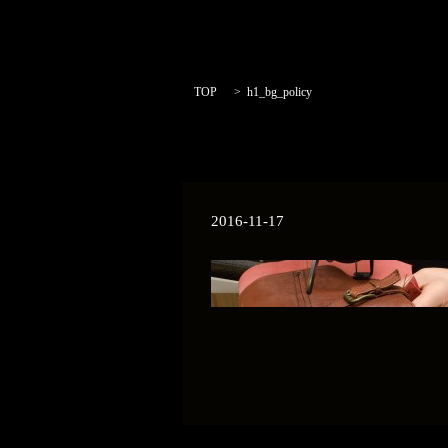
TOP
h1_bg_policy
2016-11-17