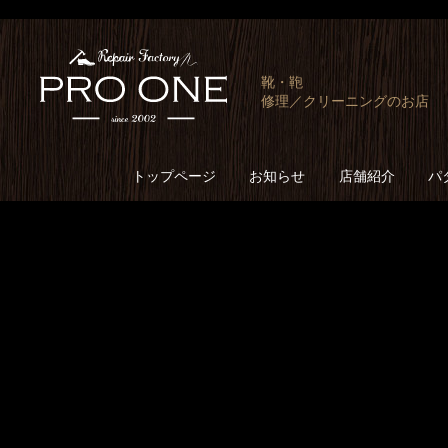
靴・鞄
修理／クリーニングのお店
トップページ
お知らせ
店舗紹介
パ