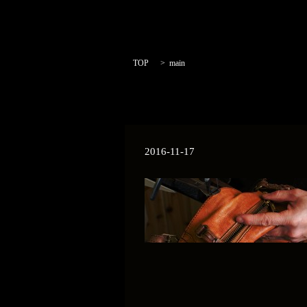
TOP
main
2016-11-17