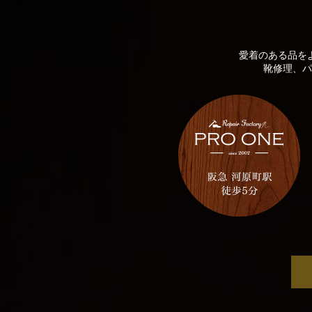
愛着のある品を
靴修理、パ